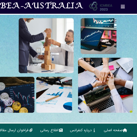
MBEA-AUSTRALIA
صفحه اصلی
درباره کنفرانس
اطلاع رسانی
فراخوان ارسال مقال