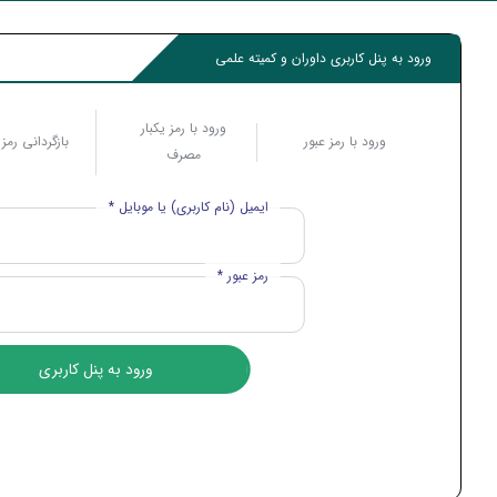
ورود به پنل کاربری داوران و کمیته علمی
ورود با رمز یکبار
ورود با رمز عبور
بازگردانی رمز 
مصرف
ایمیل (نام کاربری) یا موبایل *
رمز عبور *