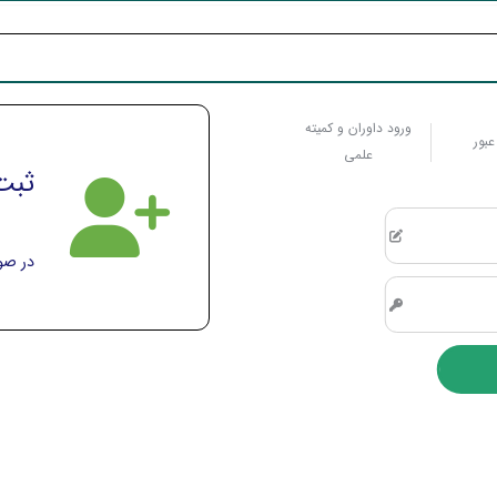
ورود داوران و کمیته
عبور
علمی
ثبت 
در صور