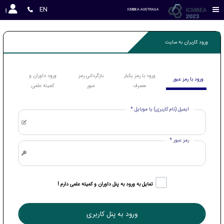
EN
ICMBEA-AUSTRALIA
ورود کاربران به سایت
ورود با رمز یکبار
بازگردانی رمز
ورود داوران و
ورود با رمز عبور
مصرف
عبور
کمیته علمی
ایمیل (نام کاربری) یا موبایل *
رمز عبور *
تمایل به ورود به پنل داوران و کمیته علمی دارم !
ورود به پنل کاربری