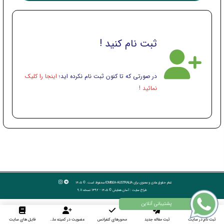
ثبت نام کنید !
در صورتی که تا کنون ثبت نام نکرده اید؛
اینجا را کلیک
نمائید !
تمام حقوق مادی و معنوی برای ICMBEA-AUSTRALIA محفوظ است. © ۱۴۰۵
طراح سایت :
آسان همایش
© ۱۴۰۵ - 1392 نسخه 9.11
ثبت نام در سایت
ثبت مقاله جدید
محورهای کنفرانس
عضویت در کمیته علمی داوران
فایل های سایت