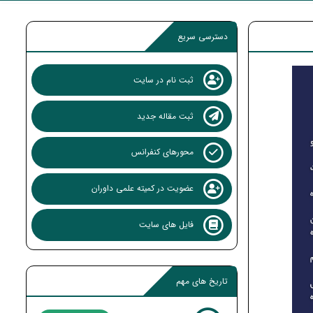
دسترسی سریع
ثبت نام در سایت
ثبت مقاله جدید
محورهای کنفرانس
عضویت در کمیته علمی داوران
فایل های سایت
تاریخ های مهم