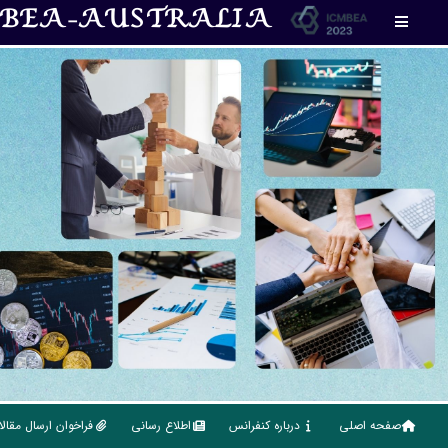
MBEA-AUSTRALIA
صفحه اصلی
درباره کنفرانس
اطلاع رسانی
فراخوان ارسال مقال